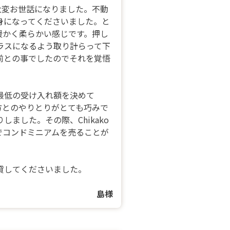
に大変お世話になりました。不動
身になってくださいました。と
暖かく柔らかい感じです。押し
ラスになるよう取り計らって下
前との事でしたのでそれを覚悟
最低の受け入れ額を決めて
い手方とのやりとりがとても巧みで
ました。その際、Chikako
でコンドミニアムを売ることが
貸してくださいました。
島様