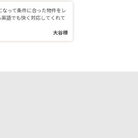
になって条件に合った物件をレ
も英語でも快く対応してくれて
大谷様