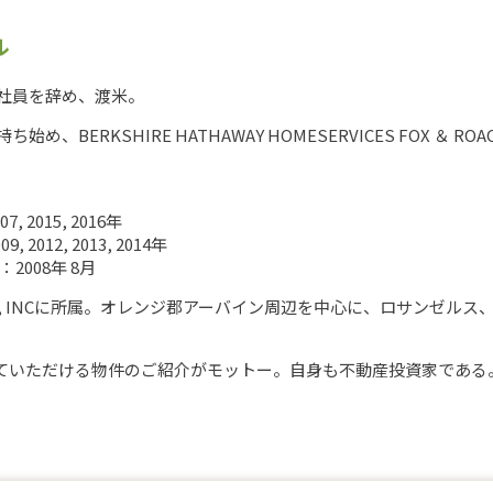
ル
会社員を辞め、渡米。
、BERKSHIRE HATHAWAY HOMESERVICES FOX ＆ ROA
7, 2015, 2016年
9, 2012, 2013, 2014年
N：2008年 8月
ERTIES, INCに所属。オレンジ郡アーバイン周辺を中心に、ロサン
。
ていただける物件のご紹介がモットー。自身も不動産投資家である