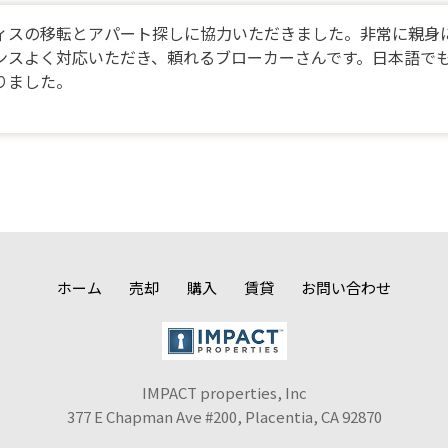
ィスの移転とアパート探しに協力いただきました。非常に親身
ンスよく対応いただき、頼れるブローカーさんです。日本語で
りました。
ホーム
売却
購入
賃貸
お問い合わせ
IMPACT properties, Inc
377 E Chapman Ave #200, Placentia, CA 92870