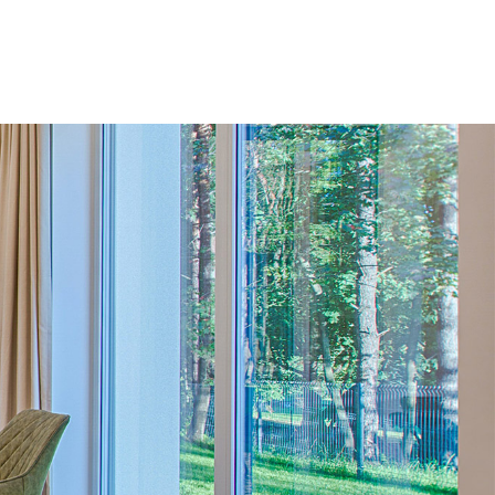
er 不動産