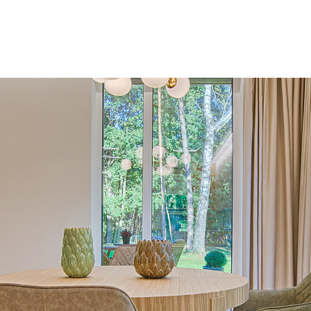
Chikako Port