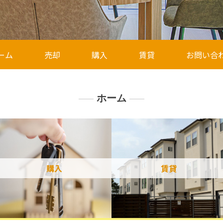
ーム
売却
購入
賃貸
お問い合
ホーム
購入
賃貸